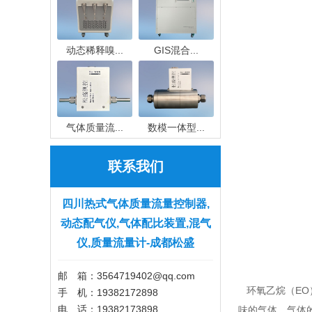
动态稀释嗅...
GIS混合...
气体质量流...
数模一体型...
联系我们
四川热式气体质量流量控制器,
动态配气仪,气体配比装置,混气
仪,质量流量计-成都松盛
邮 箱：3564719402@qq.com ​
环氧乙烷（EO
手 机：19382172898
电 话：19382173898
味的气体，气体的