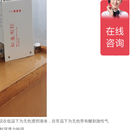
烷在低温下为无色透明液体，在常温下为无色带有醚刺激性气
毒时穿透力较强。