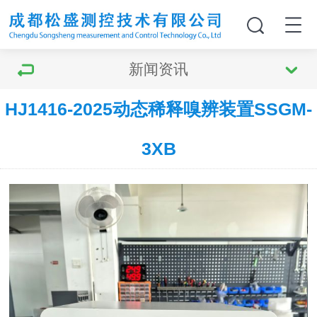
新闻资讯
HJ1416-2025动态稀释嗅辨装置SSGM-
3XB