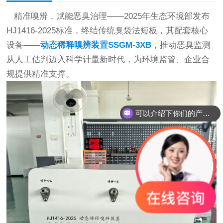
精准嗅辨，赋能恶臭治理——2025年生态环境部发布
HJ1416-2025标准，终结传统臭袋法短板，其配套核心
设备——
动态稀释嗅辨装置SSGM-3XB
，推动恶臭监测
从人工估判迈入科学计量新时代，为环境监管、企业合
规提供精准支撑。
可以介绍下你们的产品么？