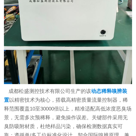
成都松盛测控技术有限公司生产的该
动态稀释嗅辨装
置
以精密技术为核心，搭载高精密质量流量控制器，稀
释范围覆盖10至30000倍以上，精准适配高低浓度恶臭场
景，无需多次预稀释，避免操作误差。关键部件采用无
臭防吸附材质，杜绝样品污染，确保检测数据真实可
靠；遵循单/多工位标准化设计，契合国际嗅辨原理，兼