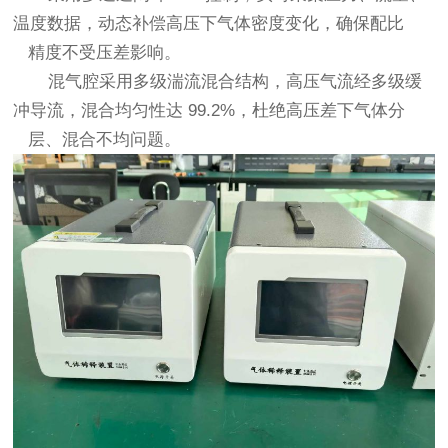
温度数据，动态补偿高压下气体密度变化，确保配比
精度不受压差影响。
混气腔采用多级湍流混合结构，高压气流经多级缓
冲导流，混合均匀性达 99.2%，杜绝高压差下气体分
层、混合不均问题。