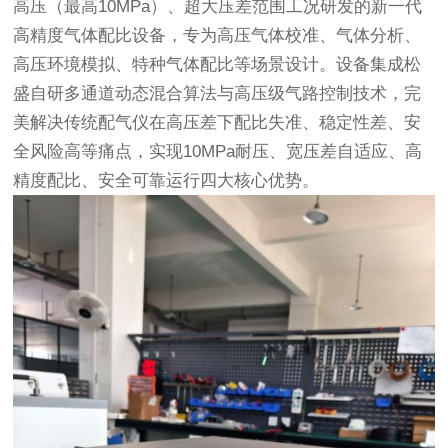
高压（最高10MPa）、超大压差范围工况研发的新一代
高精度气体配比设备，专为高压气体校准、气体分析、
高压环境模拟、特种气体配比等场景设计。设备集成松
盛自研多通道动态混合算法与高压级气路控制技术，完
美解决传统配气仪在高压差下配比失准、稳定性差、安
全风险高等痛点，实现10MPa耐压、宽压差自适应、高
精度配比、安全可靠运行四大核心优势。