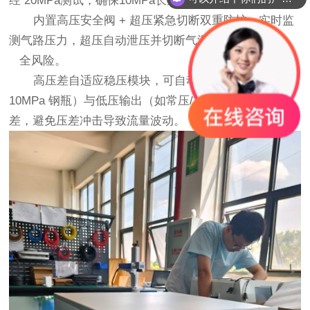
经 20MPa测试，确保10MPa长期运行无泄漏。
内置高压安全阀 + 超压紧急切断双重防护，实时监
测气路压力，超压自动泄压并切断气源，杜绝高压安
全风险。
高压差自适应稳压模块，可自动平衡高压气源（如
10MPa 钢瓶）与低压输出（如常压/1MPa）的压力
差，避免压差冲击导致流量波动。