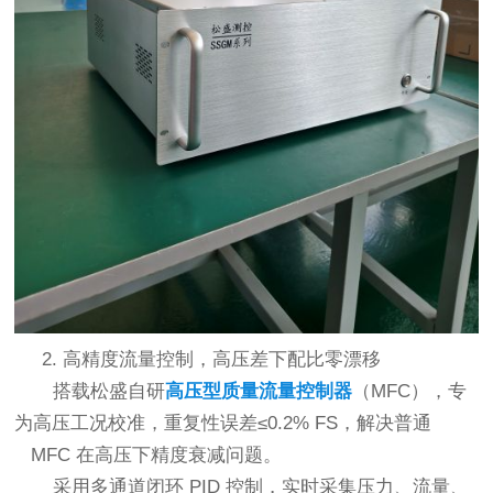
2. 高精度流量控制，高压差下配比零漂移
搭载松盛自研
高压型质量流量控制器
（MFC），专
为高压工况校准，重复性误差≤0.2% FS，解决普通
MFC 在高压下精度衰减问题。
采用多通道闭环 PID 控制，实时采集压力、流量、