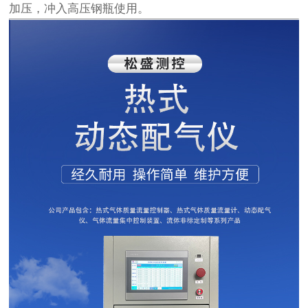
加压，冲入高压钢瓶使用。