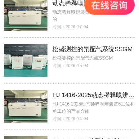
动态稀释嗅辨装置的使用选型是怎么样的
动态稀释嗅辨装置的使用选型是怎么样
的
时间：2026-17-04
松盛测控的氘配气系统SSGM
松盛测控的氘配气系统SSGM
时间：2026-15-04
HJ 1416-2025动态稀释嗅辨装置6工位和单工位的产品介绍
HJ 1416-2025动态稀释嗅辨装置6工位和
单工位的产品介绍
时间：2026-14-04