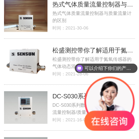
热式气体质量流量控制器与质量流量计的区别
热式气体质量流量控制器与质量流量计
的区别
时间：2021-30-06
松盛测控带你了解适用于氮氧传感器的气体动态混合装置
松盛测控带你了解适用于氮氧传感器的
气体动态混合装置
可以介绍下你们的产品么？
时间：2021-28-06
DC-S030系列数字通讯的热式气体质量流量控制器/质量流量计
DC-S030系列数字通讯的热式气体质量
流量控制器/质量流量计
时间：2021-16-06