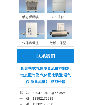
动态稀释嗅...
GIS混合...
气体质量流...
数模一体型...
联系我们
四川热式气体质量流量控制器,
动态配气仪,气体配比装置,混气
仪,质量流量计-成都松盛
邮 箱：3564719402@qq.com ​
手 机：19382172898
电 话：19382173898