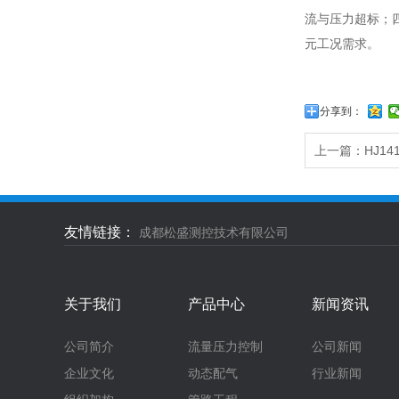
流与压力超标；
元工况需求。
分享到：
上一篇：
HJ1
友情链接：
成都松盛测控技术有限公司
关于我们
产品中心
新闻资讯
公司简介
流量压力控制
公司新闻
企业文化
动态配气
行业新闻