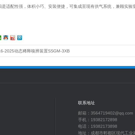
四是适配性强，体积小巧、安装便捷，可集成至现有供气系统，兼顾实验
416-2025动态稀释嗅辨装置SSGM-3XB
联系地址
邮箱：3564719402@qq.com
手机：19382172898
电话：19382173898
地址：成都市郫都区现代工业