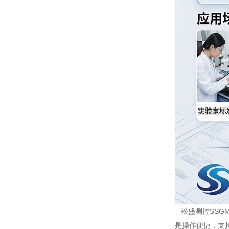
松盛测控SSGM
是操作便捷，支