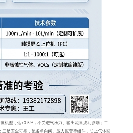
度机型可达±0.5%，不受进气压力、输出流量波动影响；二
围；三是安全可靠，配备单向阀、压力报警等组件，防止气体回