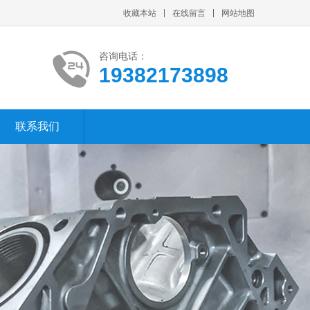
收藏本站
在线留言
网站地图
咨询电话：
19382173898
联系我们