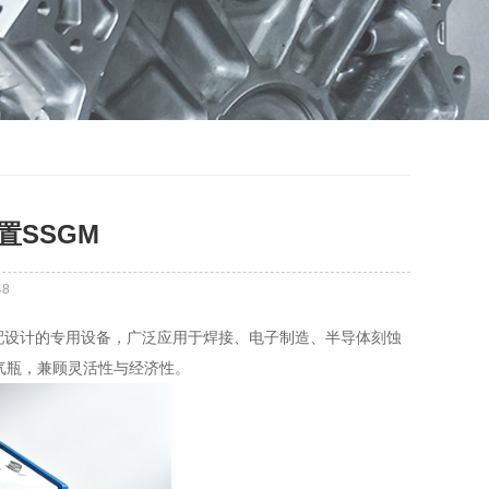
置SSGM
48
配设计的专用设备，广泛应用于焊接、电子制造、半导体刻蚀
气瓶，兼顾灵活性与经济性。